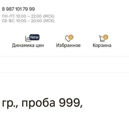
8 987 101 79 99
ПН-ПТ: 10:00 – 22:00 (МСК)
СБ-ВС: 10:00 – 20:00 (МСК)
New
0
0
Динамика цен
Избранное
Корзина
 гр., проба 999,