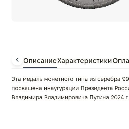
Описание
Характеристики
Опла
Эта медаль монетного типа из серебра 9
посвящена инаугурации Президента Рос
Владимира Владимировича Путина 2024 г.