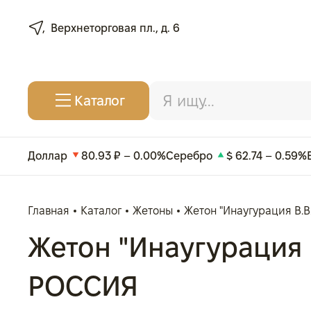
Верхнеторговая пл., д. 6
Каталог
Доллар
80.93 ₽ – 0.00%
Серебро
$ 62.74 – 0.59%
Главная
Каталог
Жетоны
Жетон "Инаугурация В.В.П
Жетон "Инаугурация В.
РОССИЯ