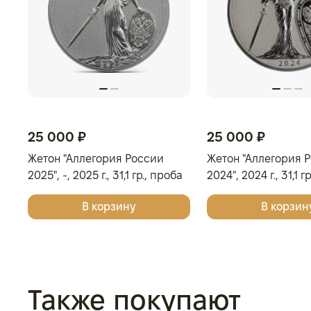
25 000 ₽
25 000 ₽
Жетон "Аллегория России
Жетон "Аллегория 
2025", -, 2025 г., 31,1 гр., проба
2024", 2024 г., 31,1 г
999, РОССИЯ
999, РОССИЯ
В корзину
В корзин
Также покупают