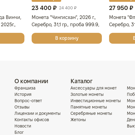
23 400 ₽
27 950 ₽
24 400 ₽
да Винчи,
Монета "Чингисхан", 2026 г.,
Монета "Фла
2025г.,
Серебро, 31,1 гр., проба 999.9,
Серебро, 31
МОНГОЛИЯ
ОСТРОВА К
В корзину
О компании
Каталог
Франшиза
Аксессуары для монет
Мон
История
Золотые монеты
Поб
Вопрос-ответ
Инвестиционные монеты
Мон
Отзывы
Памятные монеты
Мон
Лицензии и документы
Серебряные монеты
Мон
Контакты офисов
Жетоны
Ден
Новости
Вык
Блог