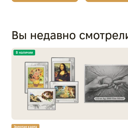
Вы недавно смотрел
В наличии
Золотая карта