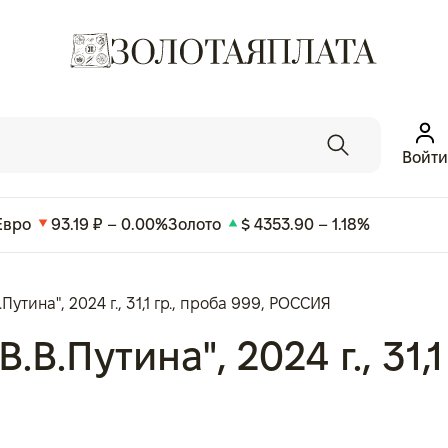
Войти
Евро
93.19 ₽ – 0.00%
Золото
$ 4353.90 – 1.18%
утина", 2024 г., 31,1 гр., проба 999, РОССИЯ
В.Путина", 2024 г., 31,1