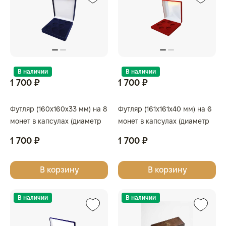
В наличии
В наличии
1 700 ₽
1 700 ₽
Футляр (160x160x33 мм) на 8
Футляр (161x161x40 мм) на 6
монет в капсулах (диаметр
монет в капсулах (диаметр
46 мм), светло-бордовый
46 мм), тёмно-синий
1 700 ₽
1 700 ₽
В корзину
В корзину
В наличии
В наличии