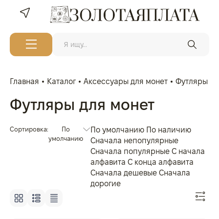
Главная
Каталог
Аксессуары для монет
Футляры дл
Футляры для монет
Сортировка:
По
По умолчанию
По наличию
умолчанию
Сначала непопулярные
Сначала популярные
С начала
алфавита
С конца алфавита
Сначала дешевые
Сначала
дорогие