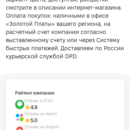
смотрите в описании интернет-магазина.
Оплата покупок: наличными в офисе
«Золотой Платы» вашего региона, на
расчетный счет компании согласно
выставленному счету или через Систему
быстрых платежей. Доставляем по России
курьерской службой DPD.
Рейтинг компании
Отзывы в 2ГИС
4.9
Отзывы на Авито
5.0
Отзывы на Яндекс