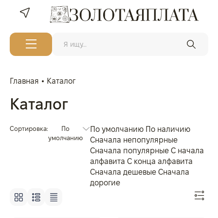
Главная
Каталог
Каталог
Сортировка:
По
По умолчанию
По наличию
умолчанию
Сначала непопулярные
Сначала популярные
С начала
алфавита
С конца алфавита
Сначала дешевые
Сначала
дорогие