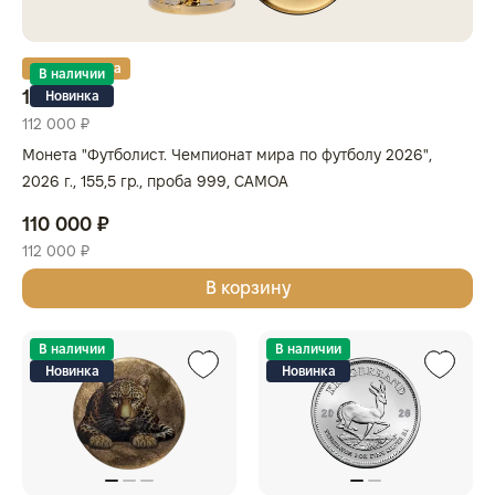
Золотая карта
В наличии
110 000 ₽
Новинка
112 000 ₽
Монета "Футболист. Чемпионат мира по футболу 2026",
2026 г., 155,5 гр., проба 999, САМОА
110 000 ₽
112 000 ₽
В корзину
В наличии
В наличии
Новинка
Новинка