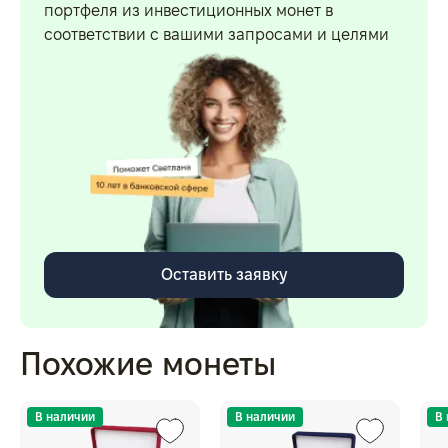
портфеля из инвестиционных монет в
соответствии с вашими запросами и целями
Оставить заявку
Похожие монеты
В наличии
В наличии
В