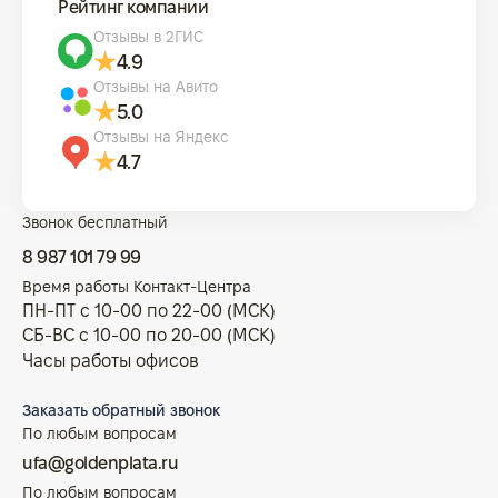
Рейтинг компании
Отзывы в 2ГИС
4.9
Отзывы на Авито
5.0
Отзывы на Яндекс
4.7
Звонок бесплатный
8 987 101 79 99
Время работы Контакт-Центра
ПН-ПТ с 10-00 по 22-00 (МСК)
СБ-ВС с 10-00 по 20-00 (МСК)
Часы работы офисов
Заказать обратный звонок
По любым вопросам
ufa@goldenplata.ru
По любым вопросам