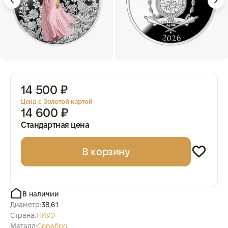
14 500 ₽
Цена с Золотой картой
14 600 ₽
Стандартная цена
В корзину
В наличии
Диаметр:
38,61
Страна:
НИУЭ
Металл:
Серебро