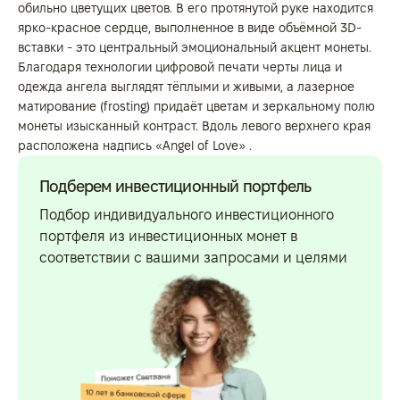
обильно цветущих цветов. В его протянутой руке находится
ярко-красное сердце, выполненное в виде объёмной 3D-
вставки - это центральный эмоциональный акцент монеты.
Благодаря технологии цифровой печати черты лица и
одежда ангела выглядят тёплыми и живыми, а лазерное
матирование (frosting) придаёт цветам и зеркальному полю
монеты изысканный контраст. Вдоль левого верхнего края
расположена надпись «Angel of Love» .
Подберем инвестиционный портфель
Подбор индивидуального инвестиционного
портфеля из инвестиционных монет в
соответствии с вашими запросами и целями