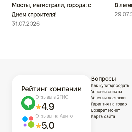
Мосты, магистрали, города: с
8 леге
29.07.
Днем строителя!
31.07.2026
Вопросы
Как купить/продать
Рейтинг компании
Условия оплаты
Отзывы в 2ГИС
Условия доставки
4.9
Гарантия на товар
Возврат монет
Отзывы на Авито
Карта сайта
5.0