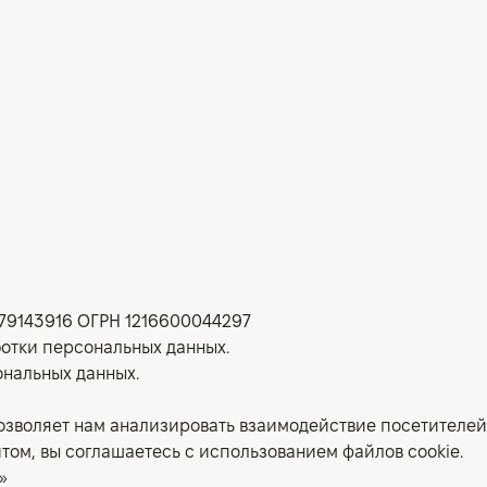
9143916 ОГРН 1216600044297
ботки персональных данных
.
ональных данных
.
озволяет нам анализировать взаимодействие посетителей 
том, вы соглашаетесь с использованием файлов cookie.
»