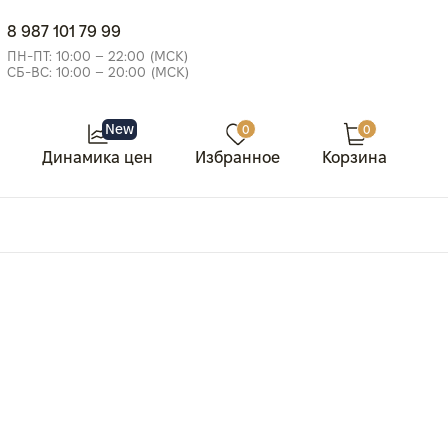
8 987 101 79 99
ПН-ПТ: 10:00 – 22:00 (МСК)
СБ-ВС: 10:00 – 20:00 (МСК)
New
0
0
Динамика цен
Избранное
Корзина