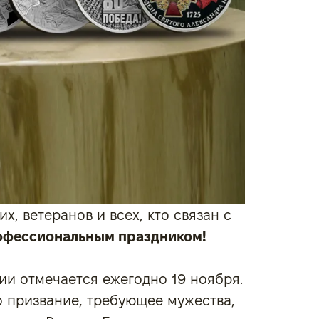
, ветеранов и всех, кто связан с
рофессиональным праздником!
ии отмечается ежегодно 19 ноября.
о призвание, требующее мужества,