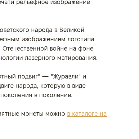
печати рельефное изображение
ветского народа в Великой
ельефным изображением логотипа
й Отечественной войне на фоне
нологии лазерного матирования.
тный подвиг" — "Журавли" и
виге народа, которую в виде
поколения в поколение.
амятные монеты можно
в каталоге на