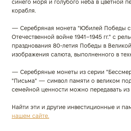
синего моря и голубого неба в цветной 
корабля.
— Серебряная монета "Юбилей Победы со
Отечественной войне 1941–1945 гг." с р
празднования 80-летия Победы в Велико
изображения салюта, выполненного в тех
— Серебряные монеты из серии "Бессмер
"Письма" — символ памяти о великом под
семейной ценности можно передавать из 
Найти эти и другие инвестиционные и п
нашем сайте.