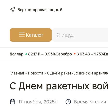
Верхнеторговая пл., д. 6
Каталог
Доллар
82.17 ₽ – 0.93%
Серебро
$ 63.48 – 1.73%
Е
Главная
Новости
С Днем ракетных войск и артилл
С Днем ракетных вой
17 ноября, 2025 г.
Время чтения 