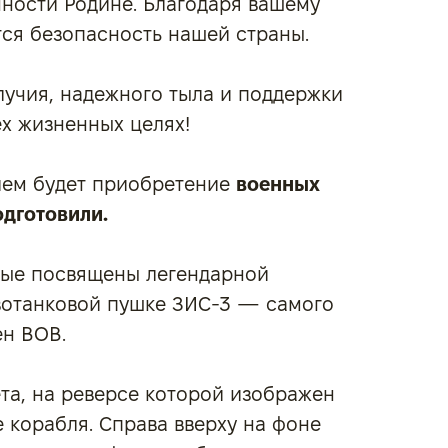
нности Родине. Благодаря вашему
ся безопасность нашей страны.
лучия, надежного тыла и поддержки
ех жизненных целях!
ием будет приобретение
военных
одготовили.
рые посвящены легендарной
ивотанковой пушке ЗИС-3 — самого
ен ВОВ.
та, на реверсе которой изображен
 корабля. Справа вверху на фоне