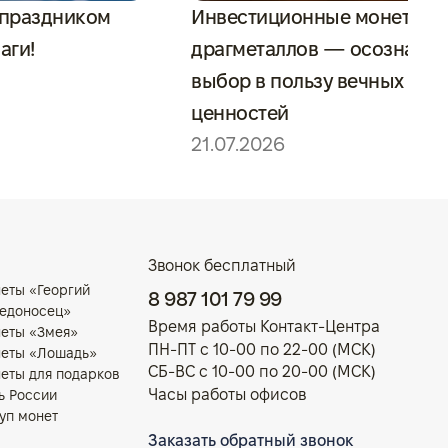
 праздником
Инвестиционные монеты и
аги!
драгметаллов — осознанн
выбор в пользу вечных
ценностей
21.07.2026
Звонок бесплатный
еты «Георгий
8 987 101 79 99
едоносец»
Время работы Контакт-Центра
еты «Змея»
ПН-ПТ с 10-00 по 22-00 (МСК)
еты «Лошадь»
СБ-ВС с 10-00 по 20-00 (МСК)
еты для подарков
Часы работы офисов
ь России
уп монет
Заказать обратный звонок