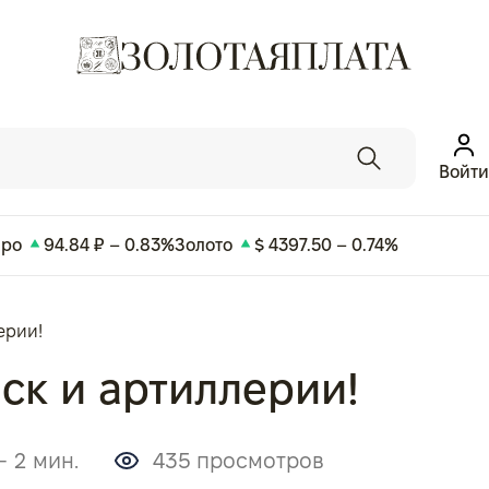
Войти
вро
94.84 ₽ – 0.83%
Золото
$ 4397.50 – 0.74%
ерии!
ск и артиллерии!
- 2 мин.
435 просмотров