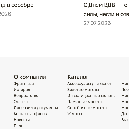
нд в серебре
С Днем ВДВ — с
2026
силы, чести и отв
27.07.2026
О компании
Каталог
Франшиза
Аксессуары для монет
Мон
История
Золотые монеты
Поб
Вопрос-ответ
Инвестиционные монеты
Мон
Отзывы
Памятные монеты
Мон
Лицензии и документы
Серебряные монеты
Мон
Контакты офисов
Жетоны
Ден
Новости
Вык
Блог