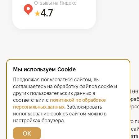
Отзывы на Яндекс
4.7
Мы используем Cookie
Продолжая пользоваться сайтом, вы
соглашаетесь на обработку файлов сооkiе и
ООО "Золотая Плата"
ИНН 667
других пользовательских данных в
Политика в отношении обра
соответствии с
политикой по обработке
Согласие на обработку перс
персональных данных
. Заблокировать
использование cookies сайтом можно в
Договор оферты
.
настройках браузера.
Мы используем cookie. Это п
Продолжая пользоваться сай
ОК
2021–2026 © «Золотая Плата