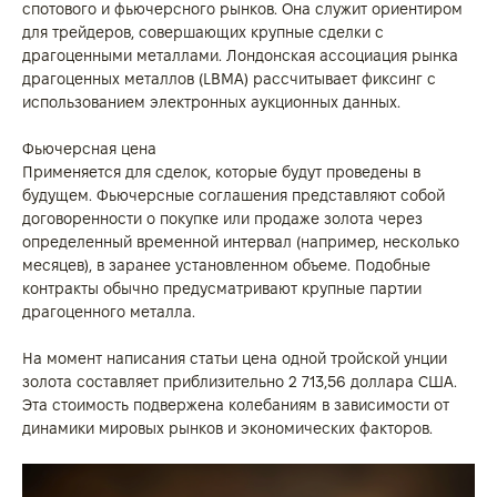
спотового и фьючерсного рынков. Она служит ориентиром
для трейдеров, совершающих крупные сделки с
драгоценными металлами. Лондонская ассоциация рынка
драгоценных металлов (LBMA) рассчитывает фиксинг с
использованием электронных аукционных данных.
Фьючерсная цена
Применяется для сделок, которые будут проведены в
будущем. Фьючерсные соглашения представляют собой
договоренности о покупке или продаже золота через
определенный временной интервал (например, несколько
месяцев), в заранее установленном объеме. Подобные
контракты обычно предусматривают крупные партии
драгоценного металла.
На момент написания статьи цена одной тройской унции
золота составляет приблизительно 2 713,56 доллара США.
Эта стоимость подвержена колебаниям в зависимости от
динамики мировых рынков и экономических факторов.