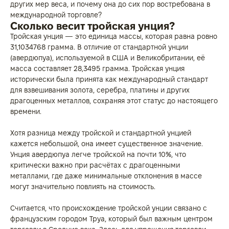
других мер веса, и почему она до сих пор востребована в
международной торговле?
Сколько весит тройская унция?
Тройская унция — это единица массы, которая равна ровно
31,1034768 грамма. В отличие от стандартной унции
(авердюпуа), используемой в США и Великобритании, её
масса составляет 28,3495 грамма. Тройская унция
исторически была принята как международный стандарт
для взвешивания золота, серебра, платины и других
драгоценных металлов, сохраняя этот статус до настоящего
времени.
Хотя разница между тройской и стандартной унцией
кажется небольшой, она имеет существенное значение.
Унция авердюпуа легче тройской на почти 10%, что
критически важно при расчётах с драгоценными
металлами, где даже минимальные отклонения в массе
могут значительно повлиять на стоимость.
Считается, что происхождение тройской унции связано с
французским городом Труа, который был важным центром