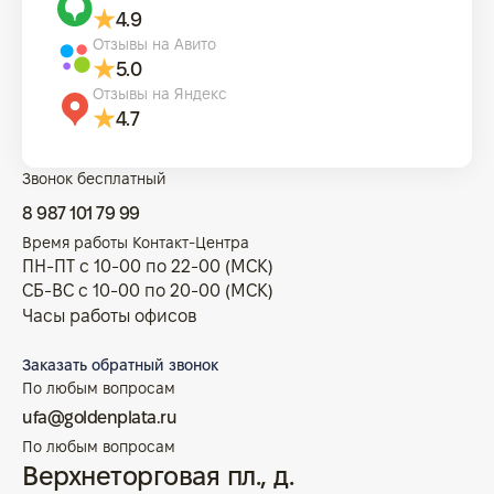
4.9
Отзывы на Авито
5.0
Отзывы на Яндекс
4.7
Звонок бесплатный
8 987 101 79 99
Время работы Контакт-Центра
ПН-ПТ с 10-00 по 22-00 (МСК)
СБ-ВС с 10-00 по 20-00 (МСК)
Часы работы офисов
Заказать обратный звонок
По любым вопросам
ufa@goldenplata.ru
По любым вопросам
Верхнеторговая пл., д.