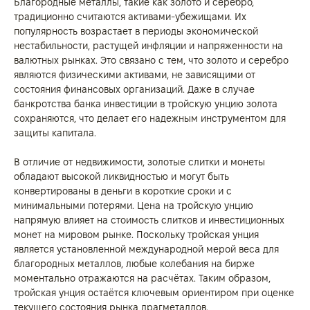
Благородные металлы, такие как золото и серебро,
традиционно считаются активами-убежищами. Их
популярность возрастает в периоды экономической
нестабильности, растущей инфляции и напряженности на
валютных рынках. Это связано с тем, что золото и серебро
являются физическими активами, не зависящими от
состояния финансовых организаций. Даже в случае
банкротства банка инвестиции в тройскую унцию золота
сохраняются, что делает его надежным инструментом для
защиты капитала.
В отличие от недвижимости, золотые слитки и монеты
обладают высокой ликвидностью и могут быть
конвертированы в деньги в короткие сроки и с
минимальными потерями. Цена на тройскую унцию
напрямую влияет на стоимость слитков и инвестиционных
монет на мировом рынке. Поскольку тройская унция
является установленной международной мерой веса для
благородных металлов, любые колебания на бирже
моментально отражаются на расчётах. Таким образом,
тройская унция остаётся ключевым ориентиром при оценке
текущего состояния рынка драгметаллов.