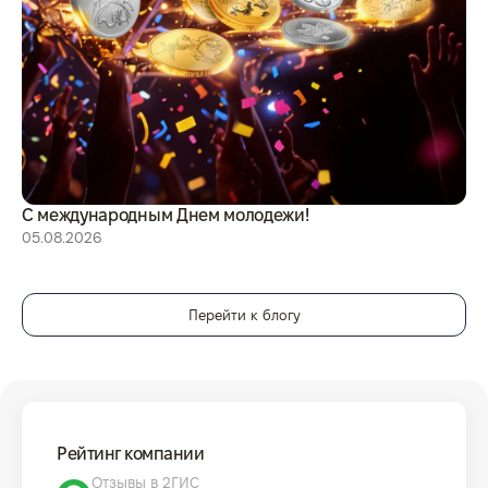
С международным Днем молодежи!
Ит
из
05.08.2026
30
Перейти к блогу
Рейтинг компании
Отзывы в 2ГИС