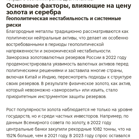
Основные факторы, влияющие на цену
золота и серебра
Геополитическая нестабильность и системные
риски
Благородные металлы традиционно рассматриваются как
политически нейтральные активы, что делает их особенно
востребованными в периоды геополитической
напряженности и экономической нестабильности.
Заморозка золотовалютных резервов России в 2022 году
продемонстрировала уязвимость валютных активов перед
политическими решениями и заставила многие страны,
включая Китай и Индию, пересмотреть подходы к структуре
своих резервов. В результате физическое золото, как актив,
который невозможно «заморозить» или изъять, стало
приоритетным инструментом защиты резервов.
Рост популярности золота наблюдается не только на уровне
государств, но и среди частных инвесторов. Например, по
данным Всемирного совета по золоту, в 2022 году
центральные банки закупили рекордные 1082 тонны, что на
152% больше, чем в 2021 году. В 2023 году спрос оставался