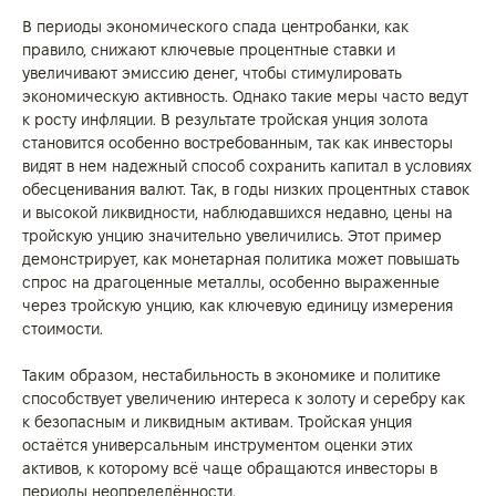
В периоды экономического спада центробанки, как
правило, снижают ключевые процентные ставки и
увеличивают эмиссию денег, чтобы стимулировать
экономическую активность. Однако такие меры часто ведут
к росту инфляции. В результате тройская унция золота
становится особенно востребованным, так как инвесторы
видят в нем надежный способ сохранить капитал в условиях
обесценивания валют. Так, в годы низких процентных ставок
и высокой ликвидности, наблюдавшихся недавно, цены на
тройскую унцию значительно увеличились. Этот пример
демонстрирует, как монетарная политика может повышать
спрос на драгоценные металлы, особенно выраженные
через тройскую унцию, как ключевую единицу измерения
стоимости.
Таким образом, нестабильность в экономике и политике
способствует увеличению интереса к золоту и серебру как
к безопасным и ликвидным активам. Тройская унция
остаётся универсальным инструментом оценки этих
активов, к которому всё чаще обращаются инвесторы в
периоды неопределённости.