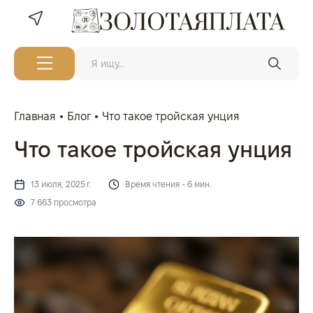
Главная
Блог
Что такое тройская унция
Что такое тройская унция
13 июля, 2025 г.
Время чтения - 6 мин.
7 663 просмотра