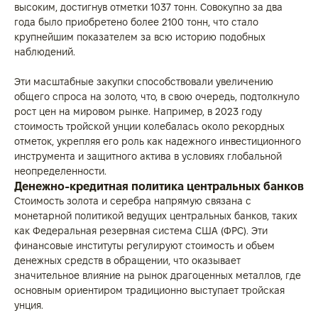
высоким, достигнув отметки 1037 тонн. Совокупно за два
года было приобретено более 2100 тонн, что стало
крупнейшим показателем за всю историю подобных
наблюдений.
Эти масштабные закупки способствовали увеличению
общего спроса на золото, что, в свою очередь, подтолкнуло
рост цен на мировом рынке. Например, в 2023 году
стоимость тройской унции колебалась около рекордных
отметок, укрепляя его роль как надежного инвестиционного
инструмента и защитного актива в условиях глобальной
неопределенности.
Денежно-кредитная политика центральных банков
Стоимость золота и серебра напрямую связана с
монетарной политикой ведущих центральных банков, таких
как Федеральная резервная система США (ФРС). Эти
финансовые институты регулируют стоимость и объем
денежных средств в обращении, что оказывает
значительное влияние на рынок драгоценных металлов, где
основным ориентиром традиционно выступает тройская
унция.