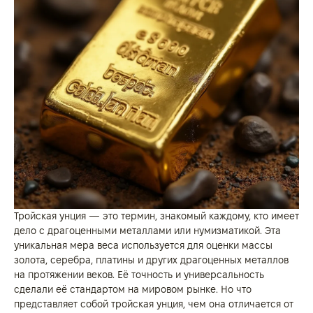
Тройская унция — это термин, знакомый каждому, кто имеет
дело с драгоценными металлами или нумизматикой. Эта
уникальная мера веса используется для оценки массы
золота, серебра, платины и других драгоценных металлов
на протяжении веков. Её точность и универсальность
сделали её стандартом на мировом рынке. Но что
представляет собой тройская унция, чем она отличается от