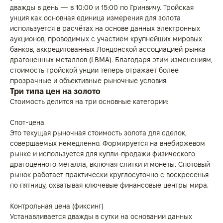
дважды в день — в 10:00 и 15:00 по Гринвичу. Тройская
унция как основная единица измерения для золота
используется в расчётах на основе данных электронных
аукционов, проводимых с участием крупнейших мировых
банков, аккредитованных Лондонской ассоциацией рынка
драгоценных металлов (LBMA). Благодаря этим изменениям,
стоимость тройской унции теперь отражает более
прозрачные и объективные рыночные условия.
Три типа цен на золото
Стоимость делится на три основные категории:
Спот-цена
Это текущая рыночная стоимость золота для сделок,
совершаемых немедленно. Формируется на внебиржевом
рынке и используется для купли-продажи физического
драгоценного металла, включая слитки и монеты. Спотовый
рынок работает практически круглосуточно с воскресенья
по пятницу, охватывая ключевые финансовые центры мира.
Контрольная цена (фиксинг)
Устанавливается дважды в сутки на основании данных